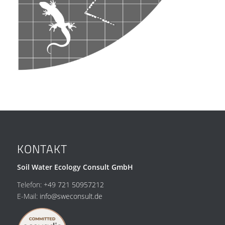
KONTAKT
Soil Water Ecology Consult GmbH
Telefon:
+49 721 50957212
E-Mail:
info@sweconsult.de