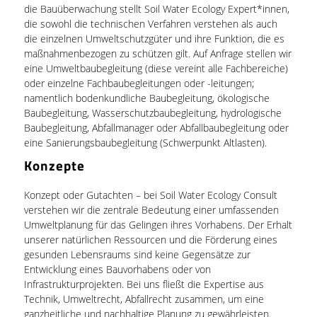
die Bauüberwachung stellt Soil Water Ecology Expert*innen,
die sowohl die technischen Verfahren verstehen als auch
die einzelnen Umweltschutzgüter und ihre Funktion, die es
maßnahmenbezogen zu schützen gilt. Auf Anfrage stellen wir
eine Umweltbaubegleitung (diese vereint alle Fachbereiche)
oder einzelne Fachbaubegleitungen oder -leitungen;
namentlich bodenkundliche Baubegleitung, ökologische
Baubegleitung, Wasserschutzbaubegleitung, hydrologische
Baubegleitung, Abfallmanager oder Abfallbaubegleitung oder
eine Sanierungsbaubegleitung (Schwerpunkt Altlasten).
Konzepte
Konzept oder Gutachten – bei Soil Water Ecology Consult
verstehen wir die zentrale Bedeutung einer umfassenden
Umweltplanung für das Gelingen ihres Vorhabens. Der Erhalt
unserer natürlichen Ressourcen und die Förderung eines
gesunden Lebensraums sind keine Gegensätze zur
Entwicklung eines Bauvorhabens oder von
Infrastrukturprojekten. Bei uns fließt die Expertise aus
Technik, Umweltrecht, Abfallrecht zusammen, um eine
ganzheitliche und nachhaltige Planung zu gewährleisten.