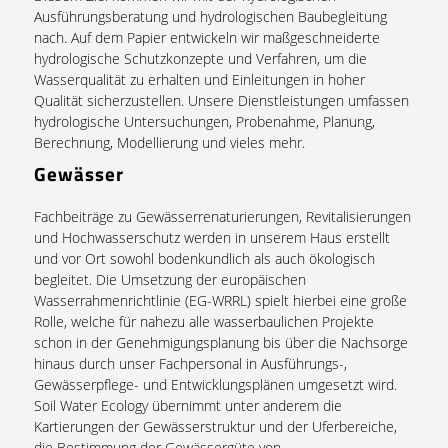
Ausführungsberatung und hydrologischen Baubegleitung
nach. Auf dem Papier entwickeln wir maßgeschneiderte
hydrologische Schutzkonzepte und Verfahren, um die
Wasserqualität zu erhalten und Einleitungen in hoher
Qualität sicherzustellen. Unsere Dienstleistungen umfassen
hydrologische Untersuchungen, Probenahme, Planung,
Berechnung, Modellierung und vieles mehr.
Gewässer
Fachbeiträge zu Gewässerrenaturierungen, Revitalisierungen
und Hochwasserschutz werden in unserem Haus erstellt
und vor Ort sowohl bodenkundlich als auch ökologisch
begleitet. Die Umsetzung der europäischen
Wasserrahmenrichtlinie (EG-WRRL) spielt hierbei eine große
Rolle, welche für nahezu alle wasserbaulichen Projekte
schon in der Genehmigungsplanung bis über die Nachsorge
hinaus durch unser Fachpersonal in Ausführungs-,
Gewässerpflege- und Entwicklungsplänen umgesetzt wird.
Soil Water Ecology übernimmt unter anderem die
Kartierungen der Gewässerstruktur und der Uferbereiche,
die Bestimmung der Gewässergüte von