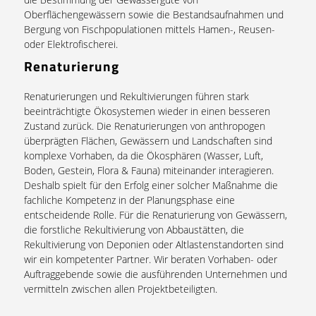
Oberflächengewässern sowie die Bestandsaufnahmen und
Bergung von Fischpopulationen mittels Hamen-, Reusen-
oder Elektrofischerei.
Renaturierung
Renaturierungen und Rekultivierungen führen stark
beeinträchtigte Ökosystemen wieder in einen besseren
Zustand zurück. Die Renaturierungen von anthropogen
überprägten Flächen, Gewässern und Landschaften sind
komplexe Vorhaben, da die Ökosphären (Wasser, Luft,
Boden, Gestein, Flora & Fauna) miteinander interagieren.
Deshalb spielt für den Erfolg einer solcher Maßnahme die
fachliche Kompetenz in der Planungsphase eine
entscheidende Rolle. Für die Renaturierung von Gewässern,
die forstliche Rekultivierung von Abbaustätten, die
Rekultivierung von Deponien oder Altlastenstandorten sind
wir ein kompetenter Partner. Wir beraten Vorhaben- oder
Auftraggebende sowie die ausführenden Unternehmen und
vermitteln zwischen allen Projektbeteiligten.