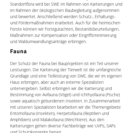
Standortflora wird bei SWE im Rahmen von Kartierungen und
im Rahmen der ökologischen Baubegleitung aufgenommen
und bewertet. Anschließend werden Schutz-, Erhaltungs-
und Fördermaßnahmen erarbeitet. Auch für die heimischen
Forste können wir Forstgutachten, Bestandsbeurteilungen,
Maßnahmen zur Kompensation oder Eingriffsminimierung
und Waldumwandlungsanträge erbringen.
Fauna
Der Schutz der Fauna bei Bauprojekten ist ein Teil unserer
Leistungen. Die Kartierung der Tierwelt ist die umfangreiche
Grundlage und eine Teilleistung von SWE, die wir im eigenen
Haus erbringen, aber auch an externe Spezialisten
untervergeben. Selbst erbringen wir die Kartierung und
Bestimmung von Avifauna (Vögel) und Ichthyofauna (Fische)
sowie aquatisch gebundenen Insekten. In Zusammenarbeit
mit unseren Spezialisten bearbeiten wir die Themengebiete
Entomofauna (Insekten), Herpetofauna (Reptilien und
Amphibien) und Malakofauna (Weichtiere). Aus den
Kartierungen gehen diverse Fachbeiträge wie UVPs, SAPs
und Schutzkonzepte hervor.