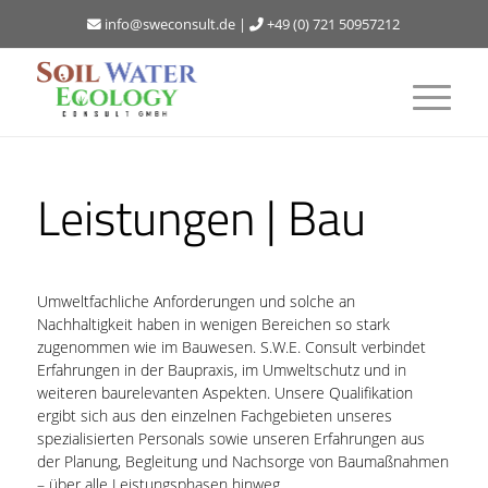
info@sweconsult.de
|
+49 (0) 721 50957212
Leistungen | Bau
Umweltfachliche Anforderungen und solche an
Nachhaltigkeit haben in wenigen Bereichen so stark
zugenommen wie im Bauwesen. S.W.E. Consult verbindet
Erfahrungen in der Baupraxis, im Umweltschutz und in
weiteren baurelevanten Aspekten. Unsere Qualifikation
ergibt sich aus den einzelnen Fachgebieten unseres
spezialisierten Personals sowie unseren Erfahrungen aus
der Planung, Begleitung und Nachsorge von Baumaßnahmen
– über alle Leistungsphasen hinweg.