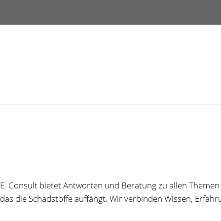
W.E. Consult bietet Antworten und Beratung zu allen Theme
 das die Schadstoffe auffängt. Wir verbinden Wissen, Erfa