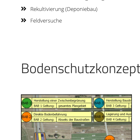
Rekultivierung (Deponiebau)
Feldversuche
Bodenschutzkonzep