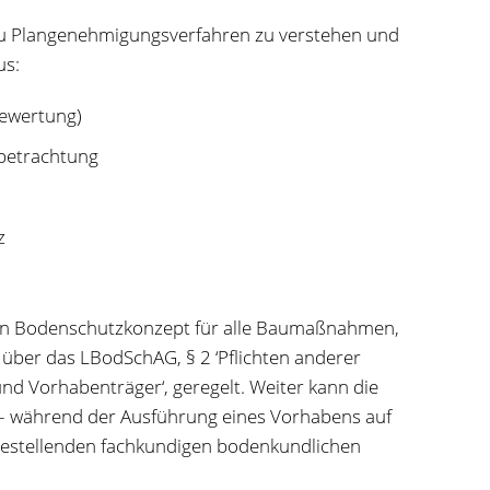
 zu Plangenehmigungsverfahren zu verstehen und
us:
ewertung)
sbetrachtung
z
ein Bodenschutzkonzept für alle Baumaßnahmen,
d über das LBodSchAG, § 2 ‘Pflichten anderer
nd Vorhabenträger‘, geregelt. Weiter kann die
– während der Ausführung eines Vorhabens auf
 bestellenden fachkundigen bodenkundlichen