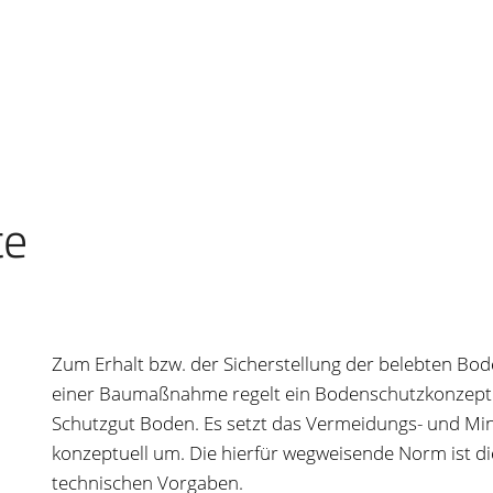
te
Zum Erhalt bzw. der Sicherstellung der belebten Bo
einer Baumaßnahme regelt ein Bodenschutzkonzept a
Schutzgut Boden. Es setzt das Vermeidungs- und Min
konzeptuell um. Die hierfür wegweisende Norm ist die
technischen Vorgaben.