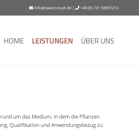
info@sweconsult.de
|
+49 (0) 721 50957212
HOME
LEISTUNGEN
ÜBER UNS
n rund um das Medium, in dem die Pflanzen
hrung, Qualifikation und Anwendungsbezug zu