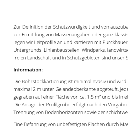
Zur Definition der Schutzwürdigkeit und von ausz
zur Ermittlung von Massenangaben oder ganz klassis
legen wir Leitprofile an und kartieren mit Pürckha
Untergrunds. Linienbaustellen, Windparks, landwirts
freien Landschaft und in Schutzgebieten sind unser S
Information:
Die Bohrstockkartierung ist minimalinvasiv und wir
maximal 2 m unter Geländeoberkante abgeteuft. Jedes
gegraben auf einer Fläche von ca. 1,5 m² und bis in 
Die Anlage der Profilgrube erfolgt nach den Vorgaben
Trennung von Bodenhorizonten sowie der schichtwei
Eine Befahrung von unbefestigten Flächen durch Masc