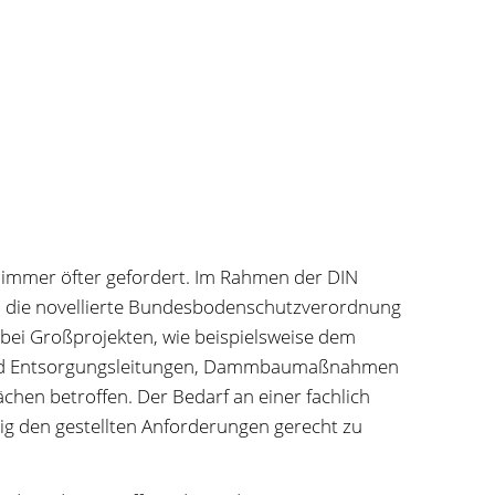
mmer öfter gefordert. Im Rahmen der DIN
h die novellierte Bundesbodenschutzverordnung
bei Großprojekten, wie beispielsweise dem
- und Entsorgungsleitungen, Dammbaumaßnahmen
hen betroffen. Der Bedarf an einer fachlich
ig den gestellten Anforderungen gerecht zu