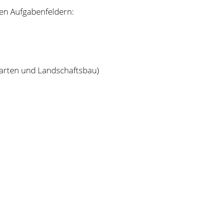
en Aufgabenfeldern:
arten und Landschaftsbau)