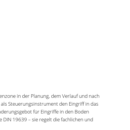
denzone in der Planung, dem Verlauf und nach
ls Steuerungsinstrument den Eingriff in das
derungsgebot für Eingriffe in den Boden
 DIN 19639 – sie regelt die fachlichen und