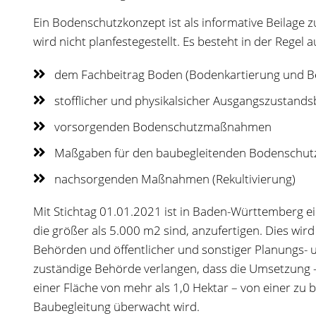
Ein Bodenschutzkonzept ist als informative Beilage
wird nicht planfestegestellt. Es besteht in der Regel a
dem Fachbeitrag Boden (Bodenkartierung und B
stofflicher und physikalsicher Ausgangszustand
vorsorgenden Bodenschutzmaßnahmen
Maßgaben für den baubegleitenden Bodenschut
nachsorgenden Maßnahmen (Rekultivierung)
Mit Stichtag 01.01.2021 ist in Baden-Württemberg 
die größer als 5.000 m2 sind, anzufertigen. Dies wir
Behörden und öffentlicher und sonstiger Planungs- u
zuständige Behörde verlangen, dass die Umsetzung 
einer Fläche von mehr als 1,0 Hektar – von einer zu
Baubegleitung überwacht wird.