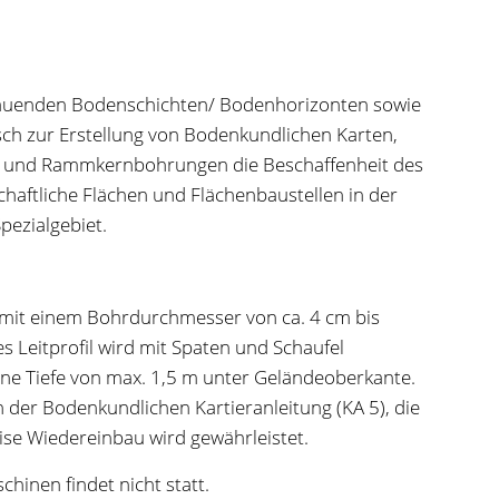
ubauenden Bodenschichten/ Bodenhorizonten sowie
ch zur Erstellung von Bodenkundlichen Karten,
uer und Rammkernbohrungen die Beschaffenheit des
chaftliche Flächen und Flächenbaustellen in der
pezialgebiet.
d mit einem Bohrdurchmesser von ca. 4 cm bis
 Leitprofil wird mit Spaten und Schaufel
eine Tiefe von max. 1,5 m unter Geländeoberkante.
 der Bodenkundlichen Kartieranleitung (KA 5), die
se Wiedereinbau wird gewährleistet.
hinen findet nicht statt.